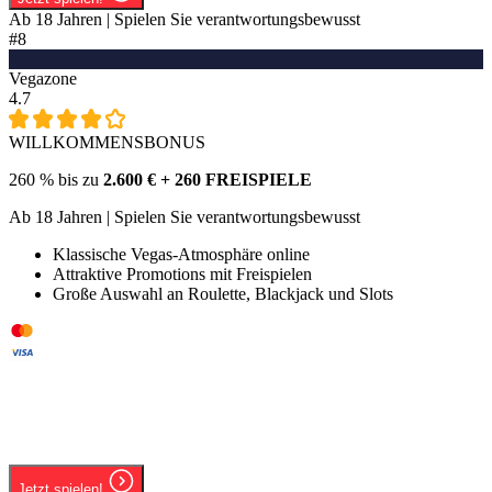
Ab 18 Jahren | Spielen Sie verantwortungsbewusst
#8
Vegazone
4.7
WILLKOMMENSBONUS
260 % ​​bis zu
2.600 € + 260 FREISPIELE
Ab 18 Jahren | Spielen Sie verantwortungsbewusst
Klassische Vegas-Atmosphäre online
Attraktive Promotions mit Freispielen
Große Auswahl an Roulette, Blackjack und Slots
Jetzt spielen!