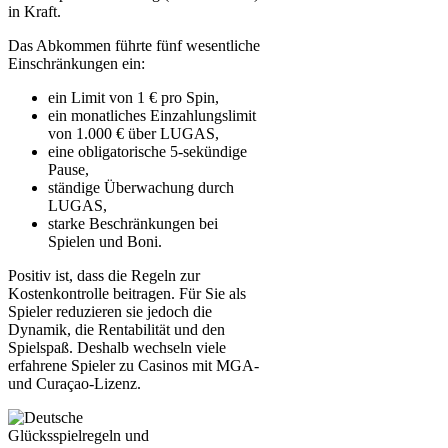
in Kraft.
Das Abkommen führte fünf wesentliche
Einschränkungen ein:
ein Limit von 1 € pro Spin,
ein monatliches Einzahlungslimit
von 1.000 € über LUGAS,
eine obligatorische 5-sekündige
Pause,
ständige Überwachung durch
LUGAS,
starke Beschränkungen bei
Spielen und Boni.
Positiv ist, dass die Regeln zur
Kostenkontrolle beitragen. Für Sie als
Spieler reduzieren sie jedoch die
Dynamik, die Rentabilität und den
Spielspaß. Deshalb wechseln viele
erfahrene Spieler zu Casinos mit MGA-
und Curaçao-Lizenz.