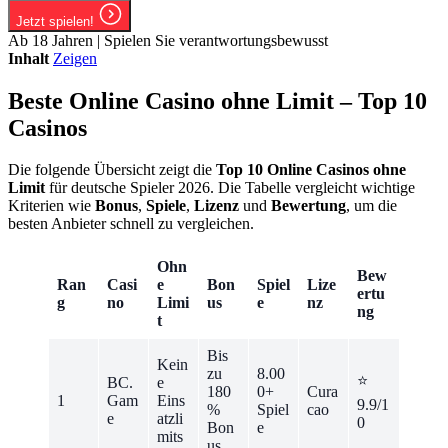
Jetzt spielen!
Ab 18 Jahren | Spielen Sie verantwortungsbewusst
Inhalt
Zeigen
Beste Online Casino ohne Limit – Top 10
Casinos
Die folgende Übersicht zeigt die
Top 10 Online Casinos ohne
Limit
für deutsche Spieler 2026. Die Tabelle vergleicht wichtige
Kriterien wie
Bonus
,
Spiele
,
Lizenz
und
Bewertung
, um die
besten Anbieter schnell zu vergleichen.
Ohn
Bew
Ran
Casi
e
Bon
Spiel
Lize
ertu
g
no
Limi
us
e
nz
ng
t
Bis
Kein
zu
8.00
⭐
BC.
e
180
0+
Cura
1
Gam
Eins
9.9/1
%
Spiel
cao
e
atzli
0
Bon
e
mits
us