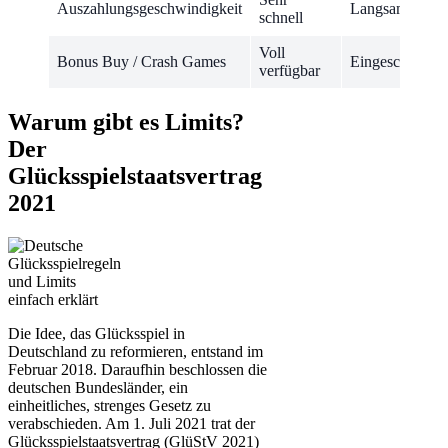
Auszahlungsgeschwindigkeit
Langsamer
schnell
Voll
Bonus Buy / Crash Games
Eingeschränkt
verfügbar
Warum gibt es Limits?
Der
Glücksspielstaatsvertrag
2021
Die Idee, das Glücksspiel in
Deutschland zu reformieren, entstand im
Februar 2018. Daraufhin beschlossen die
deutschen Bundesländer, ein
einheitliches, strenges Gesetz zu
verabschieden. Am 1. Juli 2021 trat der
Glücksspielstaatsvertrag (GlüStV 2021)