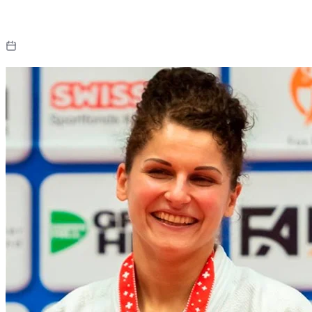
sind. Auf dieser Seite haben wir geprüfte Casinos zusammengestellt,
für die diese Regeln nicht gelten. Vergleichen Sie jetzt die besten
Casinos ohne Limits.
Updated: Juli 30, 2026
By