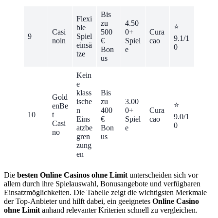
Bis
Flexi
zu
4.50
⭐
ble
Casi
500
0+
Cura
9
Spiel
9.1/1
noin
€
Spiel
cao
einsä
0
Bon
e
tze
us
Kein
e
klass
Bis
Gold
ische
zu
3.00
⭐
enBe
n
400
0+
Cura
10
t
9.0/1
Eins
€
Spiel
cao
Casi
0
atzbe
Bon
e
no
gren
us
zung
en
Die
besten Online Casinos ohne Limit
unterscheiden sich vor
allem durch ihre Spielauswahl, Bonusangebote und verfügbaren
Einsatzmöglichkeiten. Die Tabelle zeigt die wichtigsten Merkmale
der Top-Anbieter und hilft dabei, ein geeignetes
Online Casino
ohne Limit
anhand relevanter Kriterien schnell zu vergleichen.