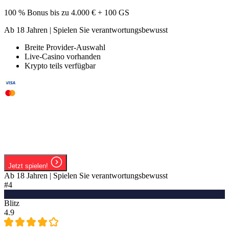
100 %
Bonus bis zu
4.000 € + 100 GS
Ab 18 Jahren | Spielen Sie verantwortungsbewusst
Breite Provider-Auswahl
Live-Casino vorhanden
Krypto teils verfügbar
Jetzt spielen!
Ab 18 Jahren | Spielen Sie verantwortungsbewusst
#4
Blitz
4.9