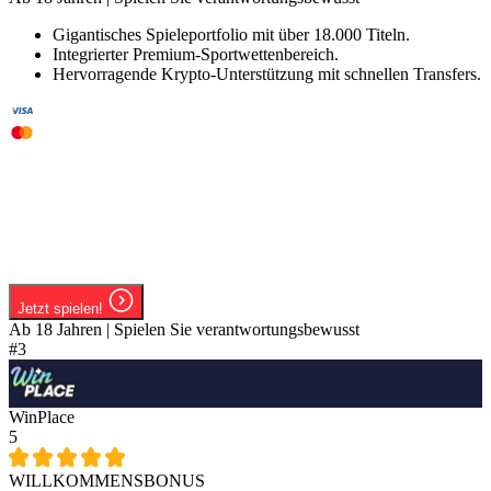
Gigantisches Spieleportfolio mit über 18.000 Titeln.
Integrierter Premium-Sportwettenbereich.
Hervorragende Krypto-Unterstützung mit schnellen Transfers.
Jetzt spielen!
Ab 18 Jahren | Spielen Sie verantwortungsbewusst
#3
WinPlace
5
WILLKOMMENSBONUS