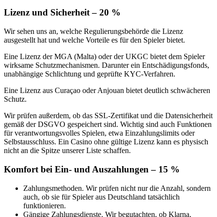
Lizenz und Sicherheit – 20 %
Wir sehen uns an, welche Regulierungsbehörde die Lizenz
ausgestellt hat und welche Vorteile es für den Spieler bietet.
Eine Lizenz der MGA (Malta) oder der UKGC bietet dem Spieler
wirksame Schutzmechanismen. Darunter ein Entschädigungsfonds,
unabhängige Schlichtung und geprüfte KYC-Verfahren.
Eine Lizenz aus Curaçao oder Anjouan bietet deutlich schwächeren
Schutz.
Wir prüfen außerdem, ob das SSL-Zertifikat und die Datensicherheit
gemäß der DSGVO gespeichert sind. Wichtig sind auch Funktionen
für verantwortungsvolles Spielen, etwa Einzahlungslimits oder
Selbstausschluss. Ein Casino ohne gültige Lizenz kann es physisch
nicht an die Spitze unserer Liste schaffen.
Komfort bei Ein- und Auszahlungen – 15 %
Zahlungsmethoden. Wir prüfen nicht nur die Anzahl, sondern
auch, ob sie für Spieler aus Deutschland tatsächlich
funktionieren.
Gängige Zahlungsdienste. Wir begutachten, ob Klarna,